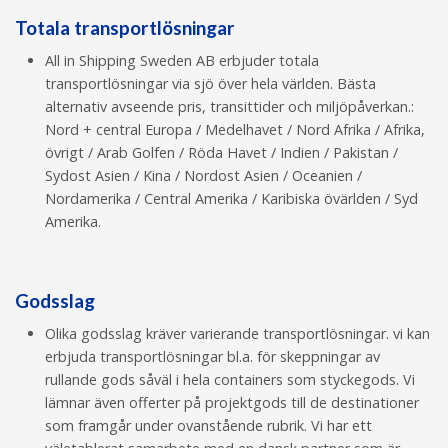
Totala transportlösningar
All in Shipping Sweden AB erbjuder totala
transportlösningar via sjö över hela världen. Bästa
alternativ avseende pris, transittider och miljöpåverkan.:
Nord + central Europa / Medelhavet / Nord Afrika / Afrika,
övrigt / Arab Golfen / Röda Havet / Indien / Pakistan /
Sydost Asien / Kina / Nordost Asien / Oceanien /
Nordamerika / Central Amerika / Karibiska övärlden / Syd
Amerika.
Godsslag
Olika godsslag kräver varierande transportlösningar. vi kan
erbjuda transportlösningar bl.a. för skeppningar av
rullande gods såväl i hela containers som styckegods. Vi
lämnar även offerter på projektgods till de destinationer
som framgår under ovanstående rubrik. Vi har ett