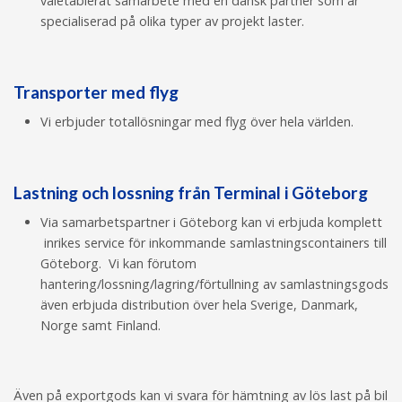
väletablerat samarbete med en dansk partner som är
specialiserad på olika typer av projekt laster.
Transporter med flyg
Vi erbjuder totallösningar med flyg över hela världen.
Lastning och lossning från Terminal i Göteborg
Via samarbetspartner i Göteborg kan vi erbjuda komplett
inrikes service för inkommande samlastningscontainers till
Göteborg. Vi kan förutom
hantering/lossning/lagring/förtullning av samlastningsgods
även erbjuda distribution över hela Sverige, Danmark,
Norge samt Finland.
Även på exportgods kan vi svara för hämtning av lös last på bil