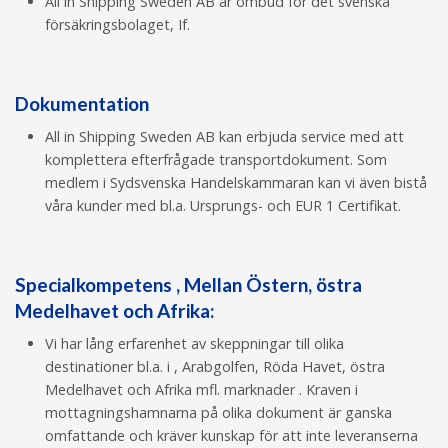
All in Shipping Sweden AB är ombud för det svenska
försäkringsbolaget, If.
Dokumentation
All in Shipping Sweden AB kan erbjuda service med att
komplettera efterfrågade transportdokument. Som
medlem i Sydsvenska Handelskammaran kan vi även bistå
våra kunder med bl.a. Ursprungs- och EUR 1 Certifikat.
Specialkompetens , Mellan Östern, östra
Medelhavet och Afrika:
Vi har lång erfarenhet av skeppningar till olika
destinationer bl.a. i , Arabgolfen, Röda Havet, östra
Medelhavet och Afrika mfl. marknader . Kraven i
mottagningshamnarna på olika dokument är ganska
omfattande och kräver kunskap för att inte leveranserna