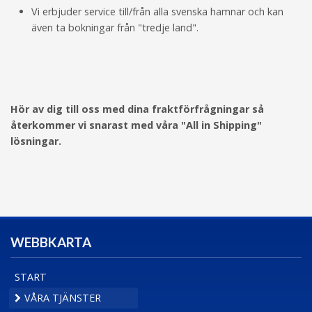
Vi erbjuder service till/från alla svenska hamnar och kan
även ta bokningar från "tredje land".
Hör av dig till oss med dina fraktförfrågningar så
återkommer vi snarast med våra "All in Shipping"
lösningar.
WEBBKARTA
START
VÅRA TJÄNSTER