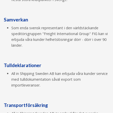
Samverkan
Som enda svensk representant i den världstäckande
speditörsgruppen "Freight International Group" FIG kan vi
erbjuda våra kunder helhetslösningar dörr - dörr i över 90
länder.
Tulldeklarationer
All in Shipping Sweden AB kan erbjuda våra kunder service
med tulldokumentation såväl export som
importleveranser.
Transportförsäkring