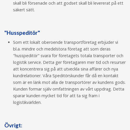
skall bli försenade och att godset skall bli levererat på ett
säkert sätt.
"Husspeditör"
Som ett lokalt oberoende transportföretag erbjuder vi
bl.a. mindre och medelstora företag att som deras
"husspeditör" svara för företagets totala transporter och
logistik service. Detta ger företagaren mer tid och resurser
att koncentrera sig på att utveckla sina affärer och nya
kundrelationer. Våra Speditörskunder får då en kontakt
som är en länk mot alla de transportörer av kundens gods.
Kunden formar själv omfattningen av vårt uppdrag. Detta
sparar kunden mycket tid för att ta sig fram i
logistikvärlden.
Övrigt: