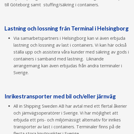
till Göteborg samt stuffing/säkring i containers.
Lastning och lossning från Terminal i Helsingborg
Via samarbetspartners i Helsingborg kan vi även erbjuda
lastning och lossning av last i containers. Vi kan här också
ställa upp och assistera våra kunder med säkring av gods i
containers i samband med lastning. Liknande
arrangemang kan även erbjudas från andra terminaler i
Sverige.
Inrikestransporter med bil och/eller järnväg
All in Shipping Sweden AB har avtal med ett flertal åkerier
och järnvägsoperatörer i Sverige. Vi har möjlighet att
erbjuda ett pris- och miljömässigt alternativ för inrikes
transporter av last i containers. Terminaler finns på de
flesta stora knutpunkter i Sverige.